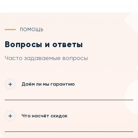
ПОМОЩЬ
Вопросы и ответы
Часто задаваемые вопросы
Даём ли мы гарантию
Да, мы действительно даём гарантию 365
дней на все выполненные нашими
Что насчёт скидок
мастерами работы, а так же на запчасти,
которые были куплены нами
Мы рады постоянному сотрудничеству,