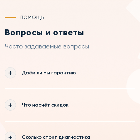
ПОМОЩЬ
Вопросы и ответы
Часто задаваемые вопросы
Даём ли мы гарантию
Да, мы действительно даём гарантию 365
дней на все выполненные нашими
Что насчёт скидок
мастерами работы, а так же на запчасти,
которые были куплены нами
Мы рады постоянному сотрудничеству,
поэтому делаем скидки нашим постоянным
Сколько стоит диагностика