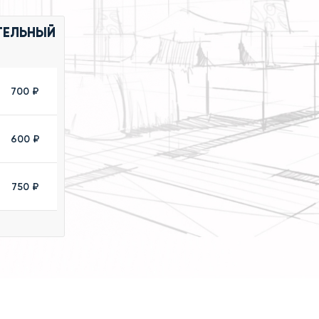
ТЕЛЬНЫЙ
700 ₽
600 ₽
750 ₽