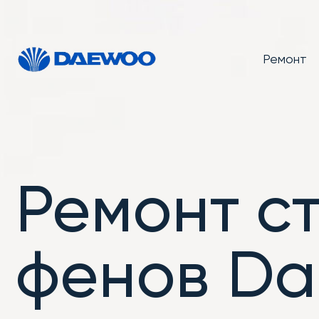
Ремонт
Ремонт с
фенов D