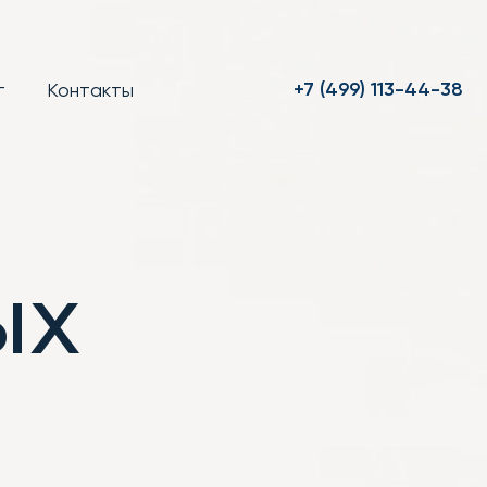
+7 (499) 113-44-38
т
Контакты
ых