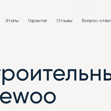
Этапы
Гарантия
Отзывы
Вопрос-отве
троительн
aewoo