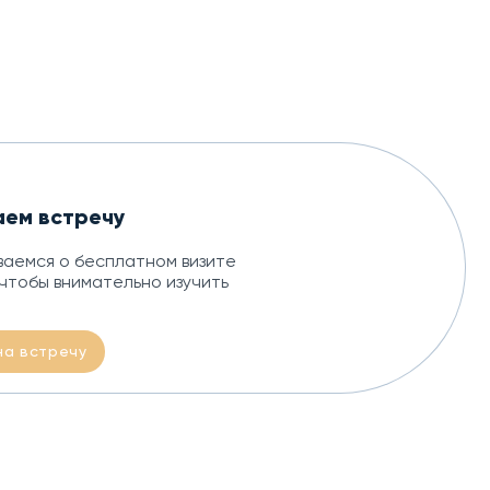
аем встречу
аемся о бесплатном визите
чтобы внимательно изучить
на встречу