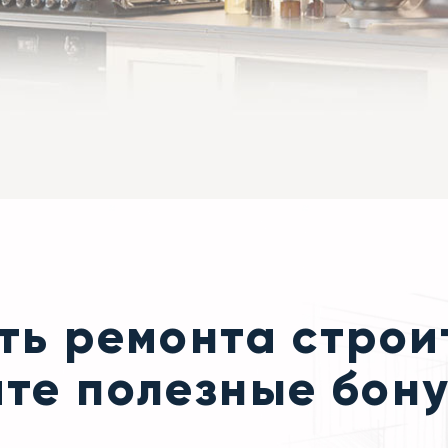
ть ремонта строи
ите полезные бон